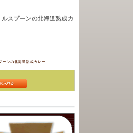
トルスプーンの北海道熟成カ
】
プーンの北海道熟成カレー