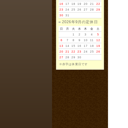
16
17
18
19
20
21
22
23
24
25
26
27
28
29
30
31
2026年9月の定休日
日
月
火
水
木
金
土
1
2
3
4
5
6
7
8
9
10
11
12
13
14
15
16
17
18
19
20
21
22
23
24
25
26
27
28
29
30
※赤字は休業日です