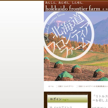
ホーム
元祖リトルスプーン
元祖リトルスプーンの北海道熟成カレ
『リトル
ーを召し
メールアドレス