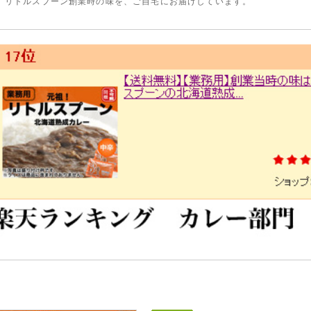
、リトルスプーン創業時の味を、ご自宅にお届けしています。