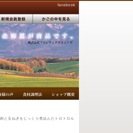
facebook
り肉と玉ねぎをじっくり煮込んだトロトロル