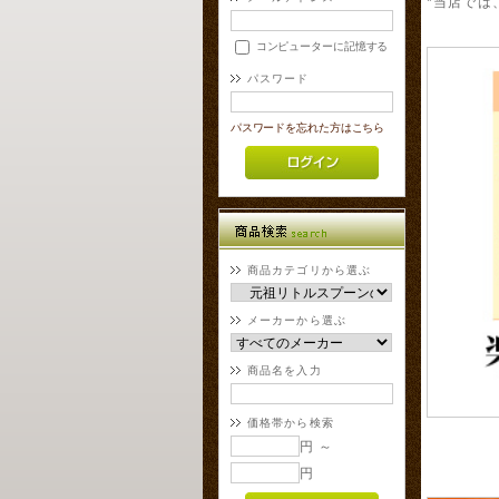
*当店では
コンピューターに記憶する
パスワード
パスワードを忘れた方はこちら
商品カテゴリから選ぶ
メーカーから選ぶ
商品名を入力
価格帯から検索
円 ～
円